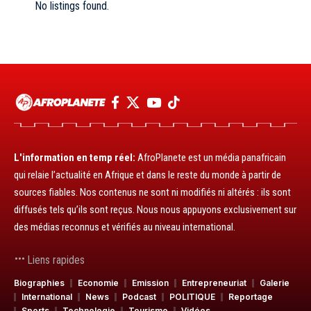
No listings found.
L'information en temp réel:
AfroPlanete est un média panafricain
qui relaie l’actualité en Afrique et dans le reste du monde à partir de
sources fiables. Nos contenus ne sont ni modifiés ni altérés : ils sont
diffusés tels qu’ils sont reçus. Nous nous appuyons exclusivement sur
des médias reconnus et vérifiés au niveau international.
Liens rapides
Biographies
Economie
Emission
Entrepreneuriat
Galerie
International
News
Podcast
POLITIQUE
Reportage
Sports
Technologie
Tourisme
Vidéos