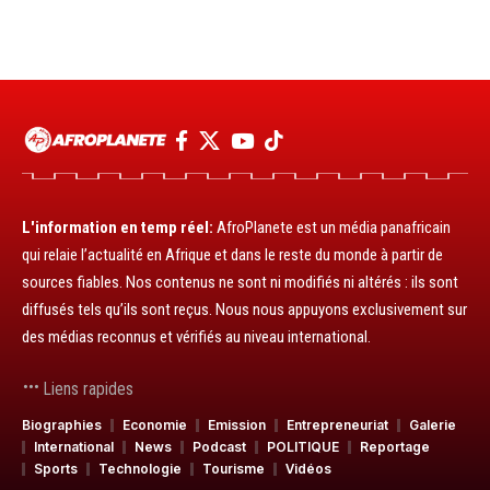
L'information en temp réel:
AfroPlanete est un média panafricain
qui relaie l’actualité en Afrique et dans le reste du monde à partir de
sources fiables. Nos contenus ne sont ni modifiés ni altérés : ils sont
diffusés tels qu’ils sont reçus. Nous nous appuyons exclusivement sur
des médias reconnus et vérifiés au niveau international.
Liens rapides
Biographies
Economie
Emission
Entrepreneuriat
Galerie
International
News
Podcast
POLITIQUE
Reportage
Sports
Technologie
Tourisme
Vidéos