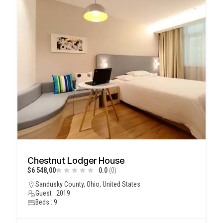
Chestnut Lodger House
$6 548,00
0.0
(0)
Sandusky County, Ohio, United States
Guest : 2019
Beds : 9