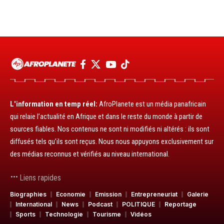
L'information en temp réel:
AfroPlanete est un média panafricain
qui relaie l’actualité en Afrique et dans le reste du monde à partir de
sources fiables. Nos contenus ne sont ni modifiés ni altérés : ils sont
diffusés tels qu’ils sont reçus. Nous nous appuyons exclusivement sur
des médias reconnus et vérifiés au niveau international.
Liens rapides
Biographies
Economie
Emission
Entrepreneuriat
Galerie
International
News
Podcast
POLITIQUE
Reportage
Sports
Technologie
Tourisme
Vidéos