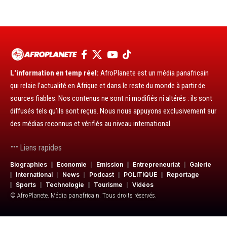
L'information en temp réel:
AfroPlanete est un média panafricain
qui relaie l’actualité en Afrique et dans le reste du monde à partir de
sources fiables. Nos contenus ne sont ni modifiés ni altérés : ils sont
diffusés tels qu’ils sont reçus. Nous nous appuyons exclusivement sur
des médias reconnus et vérifiés au niveau international.
Liens rapides
Biographies
Economie
Emission
Entrepreneuriat
Galerie
International
News
Podcast
POLITIQUE
Reportage
Sports
Technologie
Tourisme
Vidéos
© AfroPlanete. Média panafricain. Tous droits réservés.