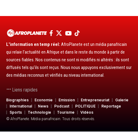
L'information en temp réel:
AfroPlanete est un média panafricain
qui relaie l’actualité en Afrique et dans le reste du monde à partir de
sources fiables. Nos contenus ne sont ni modifiés ni altérés : ils sont
diffusés tels qu’ils sont reçus. Nous nous appuyons exclusivement sur
des médias reconnus et vérifiés au niveau international.
Liens rapides
Biographies
Economie
Emission
Entrepreneuriat
Galerie
International
News
Podcast
POLITIQUE
Reportage
Sports
Technologie
Tourisme
Vidéos
© AfroPlanete. Média panafricain. Tous droits réservés.