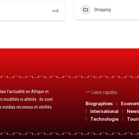
Shopping
6
aie l’actualité en Afrique et
Liens rapides
 modifiés ni altérés : ils sont
Biographies
Econom
s médias reconnus et vérifiés
International
New
Technologie
Tour