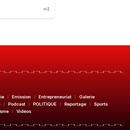
2
ie
Emission
Entrepreneuriat
Galerie
s
Podcast
POLITIQUE
Reportage
Sports
isme
Vidéos