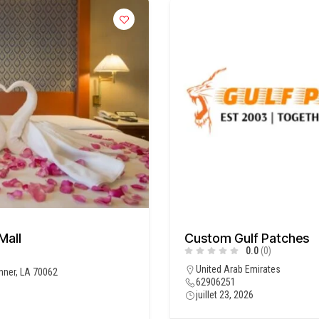
Mall
Custom Gulf Patches
0.0
(0)
United Arab Emirates
nner, LA 70062
62906251
juillet 23, 2026