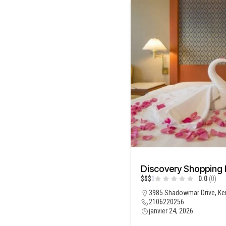
Discovery Shopping 
$
$
$
$
0.0
(0)
3985 Shadowmar Drive, Ke
2106220256
janvier 24, 2026