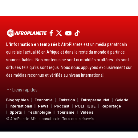
L'information en temp réel:
AfroPlanete est un média panafricain
qui relaie l’actualité en Afrique et dans le reste du monde à partir de
sources fiables. Nos contenus ne sont ni modifiés ni altérés : ils sont
diffusés tels qu’ils sont reçus. Nous nous appuyons exclusivement sur
des médias reconnus et vérifiés au niveau international.
Liens rapides
Biographies
Economie
Emission
Entrepreneuriat
Galerie
International
News
Podcast
POLITIQUE
Reportage
Sports
Technologie
Tourisme
Vidéos
© AfroPlanete. Média panafricain. Tous droits réservés.