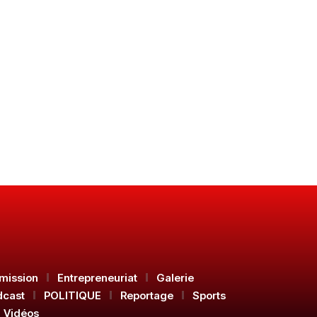
mission
Entrepreneuriat
Galerie
dcast
POLITIQUE
Reportage
Sports
Vidéos