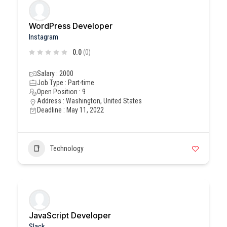
WordPress Developer
Instagram
0.0
(0)
Salary : 2000
Job Type : Part-time
Open Position : 9
Address : Washington, United States
Deadline : May 11, 2022
Technology
JavaScript Developer
Slack