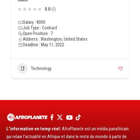
0.0
(0)
Salary : 8000
Job Type : Contract
Open Position : 7
Address : Washington, United States
Deadline : May 11, 2022
Technology
L'information en temp réel:
AfroPlanete est un média panafricain
qui relaie l’actualité en Afrique et dans le reste du monde à partir de