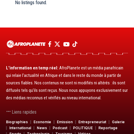
No listings found.
L'information en temp réel:
AfroPlanete est un média panafricain
qui relaie l’actualité en Afrique et dans le reste du monde à partir de
sources fiables. Nos contenus ne sont ni modifiés ni altérés : ils sont
diffusés tels qu’ils sont reçus. Nous nous appuyons exclusivement sur
des médias reconnus et vérifiés au niveau international.
Liens rapides
Biographies
Economie
Emission
Entrepreneuriat
Galerie
International
News
Podcast
POLITIQUE
Reportage
Sports
Technologie
Tourisme
Vidéos