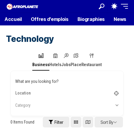
Accueil
Offres d’emplois
Biographies
News
Technology
Business
Hotels
Jobs
Place
Restaurant
What are you looking for?
Category
0
Items Found
Filter
Sort By