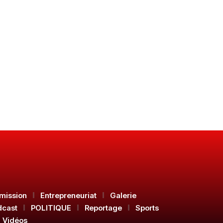
mission
Entrepreneuriat
Galerie
dcast
POLITIQUE
Reportage
Sports
Vidéos