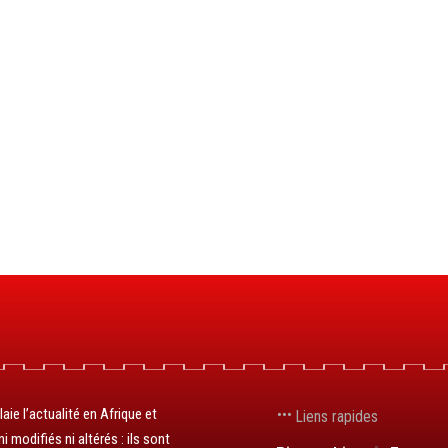
aie l’actualité en Afrique et
Liens rapides
 modifiés ni altérés : ils sont