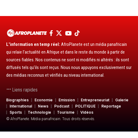
L'information en temp réel:
AfroPlanete est un média panafricain
qui relaie l’actualité en Afrique et dans le reste du monde à partir de
sources fiables. Nos contenus ne sont ni modifiés ni altérés : ils sont
diffusés tels qu’ils sont reçus. Nous nous appuyons exclusivement sur
des médias reconnus et vérifiés au niveau international.
Liens rapides
Biographies
Economie
Emission
Entrepreneuriat
Galerie
International
News
Podcast
POLITIQUE
Reportage
Sports
Technologie
Tourisme
Vidéos
© AfroPlanete. Média panafricain. Tous droits réservés.