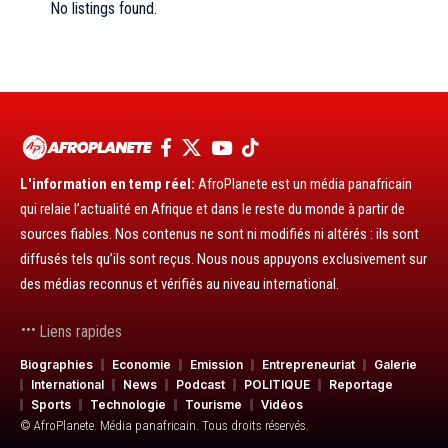
No listings found.
L'information en temp réel:
AfroPlanete est un média panafricain
qui relaie l’actualité en Afrique et dans le reste du monde à partir de
sources fiables. Nos contenus ne sont ni modifiés ni altérés : ils sont
diffusés tels qu’ils sont reçus. Nous nous appuyons exclusivement sur
des médias reconnus et vérifiés au niveau international.
Liens rapides
Biographies
Economie
Emission
Entrepreneuriat
Galerie
International
News
Podcast
POLITIQUE
Reportage
Sports
Technologie
Tourisme
Vidéos
© AfroPlanete. Média panafricain. Tous droits réservés.