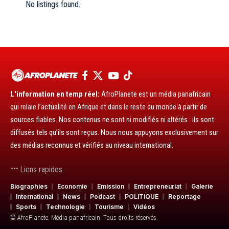
No listings found.
L'information en temp réel:
AfroPlanete est un média panafricain
qui relaie l’actualité en Afrique et dans le reste du monde à partir de
sources fiables. Nos contenus ne sont ni modifiés ni altérés : ils sont
diffusés tels qu’ils sont reçus. Nous nous appuyons exclusivement sur
des médias reconnus et vérifiés au niveau international.
Liens rapides
Biographies
Economie
Emission
Entrepreneuriat
Galerie
International
News
Podcast
POLITIQUE
Reportage
Sports
Technologie
Tourisme
Vidéos
© AfroPlanete. Média panafricain. Tous droits réservés.