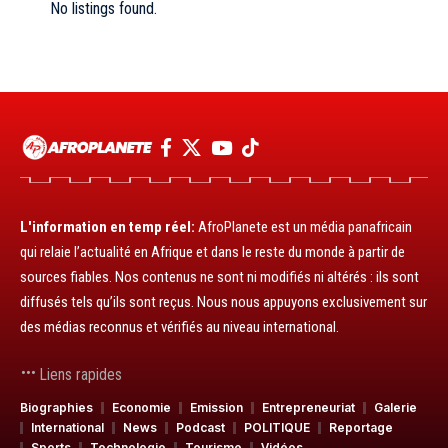
No listings found.
L'information en temp réel:
AfroPlanete est un média panafricain
qui relaie l’actualité en Afrique et dans le reste du monde à partir de
sources fiables. Nos contenus ne sont ni modifiés ni altérés : ils sont
diffusés tels qu’ils sont reçus. Nous nous appuyons exclusivement sur
des médias reconnus et vérifiés au niveau international.
Liens rapides
Biographies
Economie
Emission
Entrepreneuriat
Galerie
International
News
Podcast
POLITIQUE
Reportage
Sports
Technologie
Tourisme
Vidéos