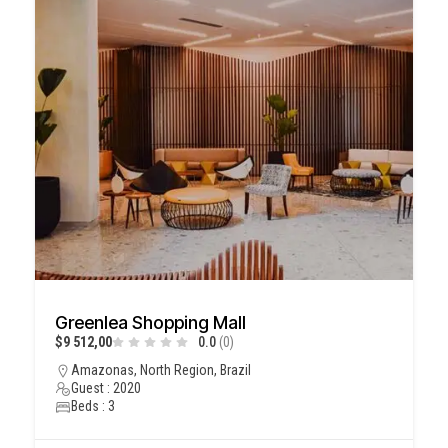
Greenlea Shopping Mall
$9 512,00
0.0
(0)
Amazonas, North Region, Brazil
Guest : 2020
Beds : 3