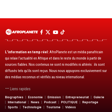
L'information en temp réel:
AfroPlanete est un média panafricain
qui relaie l’actualité en Afrique et dans le reste du monde à partir de
sources fiables. Nos contenus ne sont ni modifiés ni altérés : ils sont
diffusés tels qu’ils sont reçus. Nous nous appuyons exclusivement sur
des médias reconnus et vérifiés au niveau international.
Liens rapides
Biographies
Economie
Emission
Entrepreneuriat
Galerie
International
News
Podcast
POLITIQUE
Reportage
Sports
Technologie
Tourisme
Vidéos