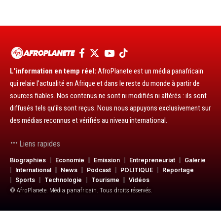
L'information en temp réel:
AfroPlanete est un média panafricain
qui relaie l’actualité en Afrique et dans le reste du monde à partir de
sources fiables. Nos contenus ne sont ni modifiés ni altérés : ils sont
diffusés tels qu’ils sont reçus. Nous nous appuyons exclusivement sur
des médias reconnus et vérifiés au niveau international.
Liens rapides
Biographies
Economie
Emission
Entrepreneuriat
Galerie
International
News
Podcast
POLITIQUE
Reportage
Sports
Technologie
Tourisme
Vidéos
© AfroPlanete. Média panafricain. Tous droits réservés.