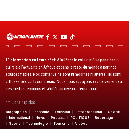
L'information en temp réel:
AfroPlanete est un média panafricain
qui relaie l’actualité en Afrique et dans le reste du monde à partir de
sources fiables. Nos contenus ne sont ni modifiés ni altérés : ils sont
diffusés tels qu’ils sont reçus. Nous nous appuyons exclusivement sur
des médias reconnus et vérifiés au niveau international.
Liens rapides
Biographies
Economie
Emission
Entrepreneuriat
Galerie
International
News
Podcast
POLITIQUE
Reportage
Sports
Technologie
Tourisme
Vidéos