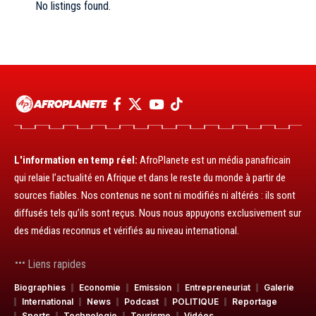
No listings found.
L'information en temp réel:
AfroPlanete est un média panafricain
qui relaie l’actualité en Afrique et dans le reste du monde à partir de
sources fiables. Nos contenus ne sont ni modifiés ni altérés : ils sont
diffusés tels qu’ils sont reçus. Nous nous appuyons exclusivement sur
des médias reconnus et vérifiés au niveau international.
Liens rapides
Biographies
Economie
Emission
Entrepreneuriat
Galerie
International
News
Podcast
POLITIQUE
Reportage
Sports
Technologie
Tourisme
Vidéos