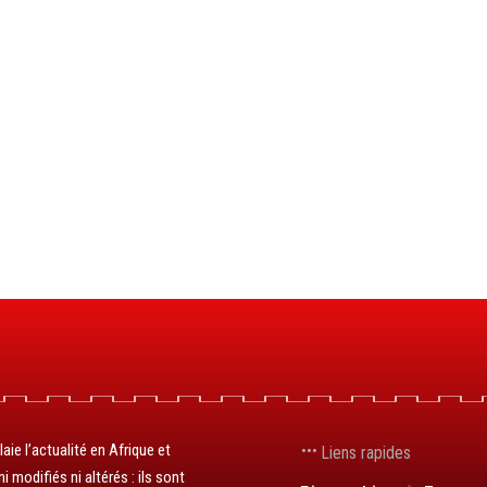
aie l’actualité en Afrique et
Liens rapides
 modifiés ni altérés : ils sont