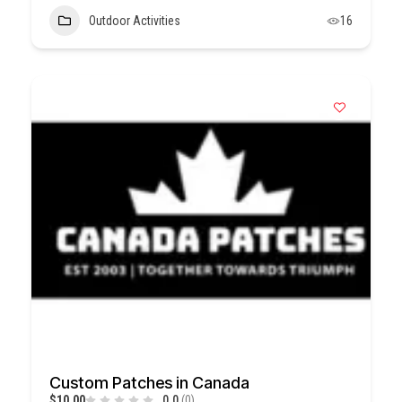
Outdoor Activities
16
Custom Patches in Canada
$10,00
0.0
(0)