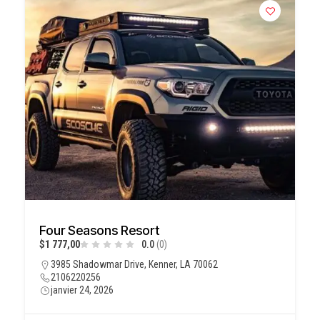
Four Seasons Resort
$1 777,00
0.0
(0)
3985 Shadowmar Drive, Kenner, LA 70062
2106220256
janvier 24, 2026