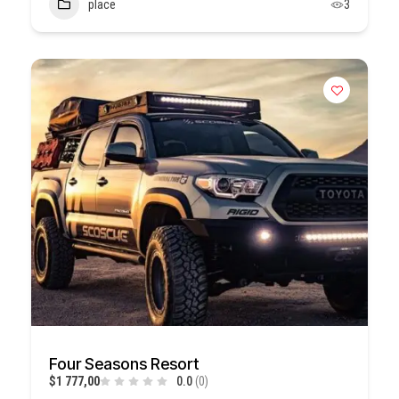
place
3
Four Seasons Resort
$1 777,00
0.0
(0)