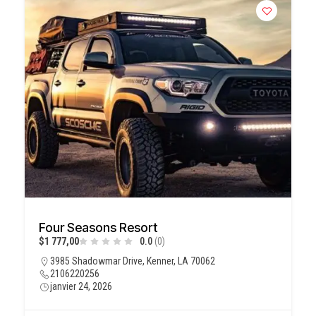
Four Seasons Resort
$1 777,00
0.0
(0)
3985 Shadowmar Drive, Kenner, LA 70062
2106220256
janvier 24, 2026