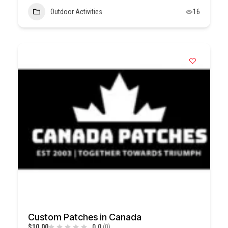
Outdoor Activities
16
Custom Patches in Canada
$10,00
0.0
(0)