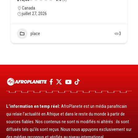
Canada
juillet 27, 2026
place
3
L'information en temp réel:
AfroPlanete est un média panafricain
qui relaie l’actualité en Afrique et dans le reste du monde à partir de
sources fiables. Nos contenus ne sont ni modifiés ni altérés : ils sont
diffusés tels qu’ils sont reçus. Nous nous appuyons exclusivement sur
des médias reconnus et vérifiés au niveau international.