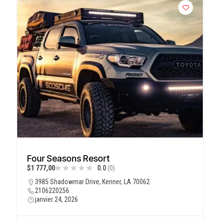
Four Seasons Resort
$1 777,00
0.0
(0)
3985 Shadowmar Drive, Kenner, LA 70062
2106220256
janvier 24, 2026