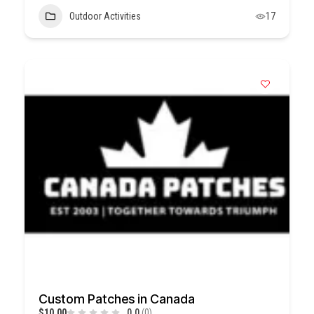
Outdoor Activities
17
Custom Patches in Canada
$10,00
0.0
(0)