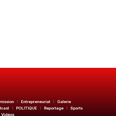
mission
Entrepreneuriat
Galerie
dcast
POLITIQUE
Reportage
Sports
Vidéos