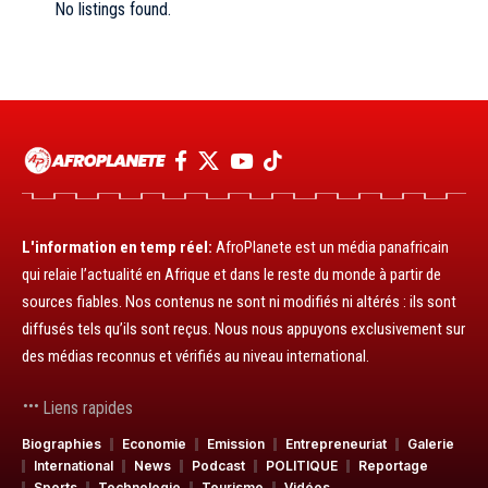
No listings found.
L'information en temp réel:
AfroPlanete est un média panafricain
qui relaie l’actualité en Afrique et dans le reste du monde à partir de
sources fiables. Nos contenus ne sont ni modifiés ni altérés : ils sont
diffusés tels qu’ils sont reçus. Nous nous appuyons exclusivement sur
des médias reconnus et vérifiés au niveau international.
Liens rapides
Biographies
Economie
Emission
Entrepreneuriat
Galerie
International
News
Podcast
POLITIQUE
Reportage
Sports
Technologie
Tourisme
Vidéos