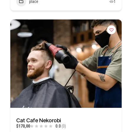
place
1
Cat Cafe Nekorobi
$170,00
0.0
(0)