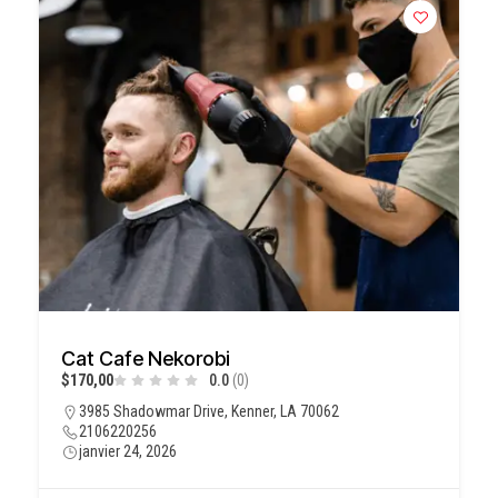
Cat Cafe Nekorobi
$170,00
0.0
(0)
3985 Shadowmar Drive, Kenner, LA 70062
2106220256
janvier 24, 2026