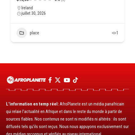
Ireland
juillet 30, 2026
place
1
L'information en temp réel:
AfroPlanete est un média panafricain
qui relaie l’actualité en Afrique et dans le reste du monde à partir de
sources fiables. Nos contenus ne sont ni modifiés ni altérés : ils sont
diffusés tels qu’ils sont reçus. Nous nous appuyons exclusivement sur
des médias reconnus et vérifiés au niveau international.