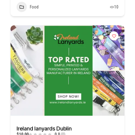
Food
10
Ireland lanyards Dublin
$10,00
0.0
(0)