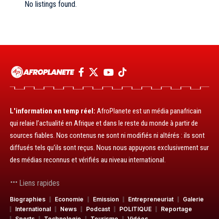
No listings found.
L'information en temp réel:
AfroPlanete est un média panafricain
qui relaie l’actualité en Afrique et dans le reste du monde à partir de
sources fiables. Nos contenus ne sont ni modifiés ni altérés : ils sont
diffusés tels qu’ils sont reçus. Nous nous appuyons exclusivement sur
des médias reconnus et vérifiés au niveau international.
Liens rapides
Biographies
Economie
Emission
Entrepreneuriat
Galerie
International
News
Podcast
POLITIQUE
Reportage
Sports
Technologie
Tourisme
Vidéos