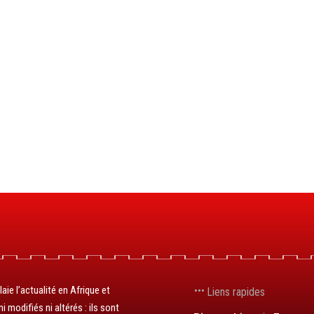
aie l’actualité en Afrique et
Liens rapides
 modifiés ni altérés : ils sont