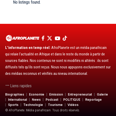
No listings found.
L'information en temp réel:
AfroPlanete est un média panafricain
qui relaie l’actualité en Afrique et dans le reste du monde à partir de
sources fiables. Nos contenus ne sont ni modifiés ni altérés : ils sont
diffusés tels qu’ils sont reçus. Nous nous appuyons exclusivement sur
des médias reconnus et vérifiés au niveau international.
Liens rapides
Biographies
Economie
Emission
Entrepreneuriat
Galerie
International
News
Podcast
POLITIQUE
Reportage
Sports
Technologie
Tourisme
Vidéos
© AfroPlanete. Média panafricain. Tous droits réservés.