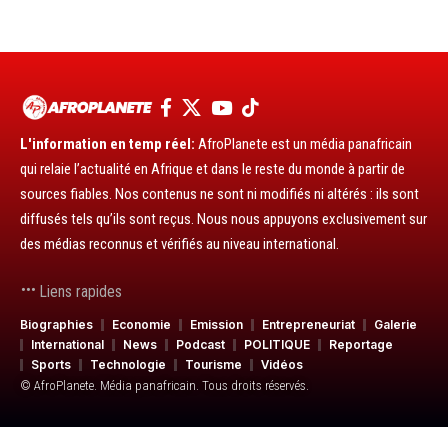
L'information en temp réel:
AfroPlanete est un média panafricain
qui relaie l’actualité en Afrique et dans le reste du monde à partir de
sources fiables. Nos contenus ne sont ni modifiés ni altérés : ils sont
diffusés tels qu’ils sont reçus. Nous nous appuyons exclusivement sur
des médias reconnus et vérifiés au niveau international.
Liens rapides
Biographies
Economie
Emission
Entrepreneuriat
Galerie
International
News
Podcast
POLITIQUE
Reportage
Sports
Technologie
Tourisme
Vidéos
© AfroPlanete. Média panafricain. Tous droits réservés.