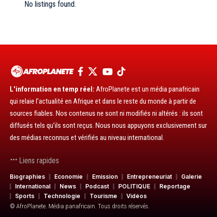
No listings found.
L'information en temp réel:
AfroPlanete est un média panafricain
qui relaie l’actualité en Afrique et dans le reste du monde à partir de
sources fiables. Nos contenus ne sont ni modifiés ni altérés : ils sont
diffusés tels qu’ils sont reçus. Nous nous appuyons exclusivement sur
des médias reconnus et vérifiés au niveau international.
Liens rapides
Biographies
Economie
Emission
Entrepreneuriat
Galerie
International
News
Podcast
POLITIQUE
Reportage
Sports
Technologie
Tourisme
Vidéos
© AfroPlanete. Média panafricain. Tous droits réservés.