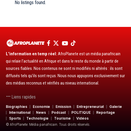
No listings found.
L'information en temp réel:
AfroPlanete est un média panafricain
qui relaie l’actualité en Afrique et dans le reste du monde à partir de
sources fiables. Nos contenus ne sont ni modifiés ni altérés : ils sont
diffusés tels qu’ils sont reçus. Nous nous appuyons exclusivement sur
des médias reconnus et vérifiés au niveau international.
Liens rapides
Biographies
Economie
Emission
Entrepreneuriat
Galerie
International
News
Podcast
POLITIQUE
Reportage
Sports
Technologie
Tourisme
Vidéos
© AfroPlanete. Média panafricain. Tous droits réservés.