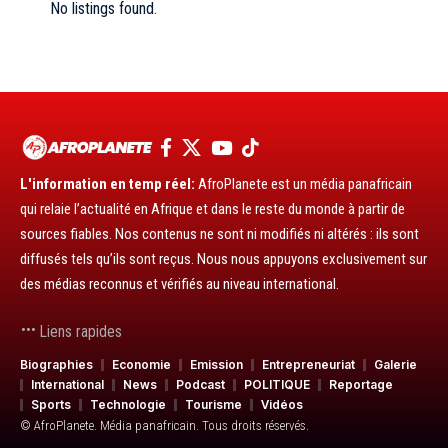
No listings found.
L'information en temp réel:
AfroPlanete est un média panafricain
qui relaie l’actualité en Afrique et dans le reste du monde à partir de
sources fiables. Nos contenus ne sont ni modifiés ni altérés : ils sont
diffusés tels qu’ils sont reçus. Nous nous appuyons exclusivement sur
des médias reconnus et vérifiés au niveau international.
Liens rapides
Biographies
Economie
Emission
Entrepreneuriat
Galerie
International
News
Podcast
POLITIQUE
Reportage
Sports
Technologie
Tourisme
Vidéos
© AfroPlanete. Média panafricain. Tous droits réservés.