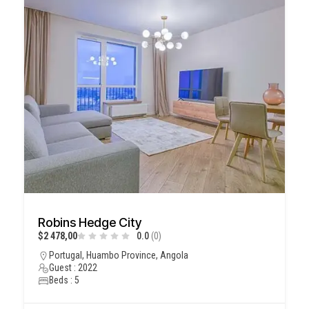
Robins Hedge City
$2 478,00
0.0
(0)
Portugal, Huambo Province, Angola
Guest : 2022
Beds : 5