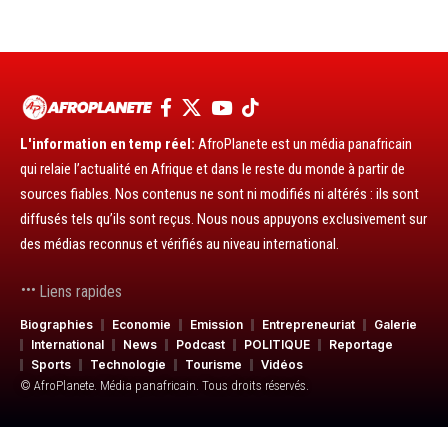
L'information en temp réel:
AfroPlanete est un média panafricain
qui relaie l’actualité en Afrique et dans le reste du monde à partir de
sources fiables. Nos contenus ne sont ni modifiés ni altérés : ils sont
diffusés tels qu’ils sont reçus. Nous nous appuyons exclusivement sur
des médias reconnus et vérifiés au niveau international.
Liens rapides
Biographies
Economie
Emission
Entrepreneuriat
Galerie
International
News
Podcast
POLITIQUE
Reportage
Sports
Technologie
Tourisme
Vidéos
© AfroPlanete. Média panafricain. Tous droits réservés.