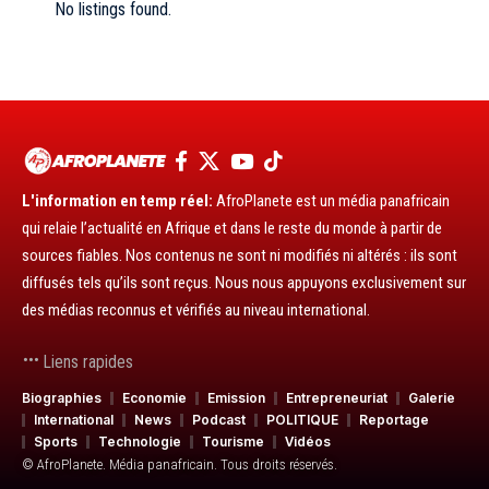
No listings found.
L'information en temp réel:
AfroPlanete est un média panafricain
qui relaie l’actualité en Afrique et dans le reste du monde à partir de
sources fiables. Nos contenus ne sont ni modifiés ni altérés : ils sont
diffusés tels qu’ils sont reçus. Nous nous appuyons exclusivement sur
des médias reconnus et vérifiés au niveau international.
Liens rapides
Biographies
Economie
Emission
Entrepreneuriat
Galerie
International
News
Podcast
POLITIQUE
Reportage
Sports
Technologie
Tourisme
Vidéos
© AfroPlanete. Média panafricain. Tous droits réservés.