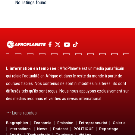
No listings found.
L'information en temp réel:
AfroPlanete est un média panafricain
qui relaie l’actualité en Afrique et dans le reste du monde à partir de
sources fiables. Nos contenus ne sont ni modifiés ni altérés : ils sont
diffusés tels qu’ils sont reçus. Nous nous appuyons exclusivement sur
des médias reconnus et vérifiés au niveau international.
Liens rapides
Biographies
Economie
Emission
Entrepreneuriat
Galerie
International
News
Podcast
POLITIQUE
Reportage
Sports
Technologie
Tourisme
Vidéos