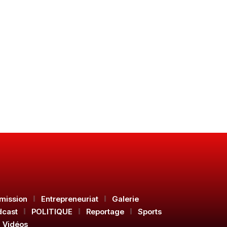
mission
Entrepreneuriat
Galerie
dcast
POLITIQUE
Reportage
Sports
Vidéos