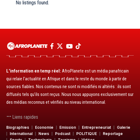
No listings found.
L'information en temp réel:
AfroPlanete est un média panafricain
qui relaie l’actualité en Afrique et dans le reste du monde à partir de
sources fiables. Nos contenus ne sont ni modifiés ni altérés : ils sont
diffusés tels qu’ils sont reçus. Nous nous appuyons exclusivement sur
des médias reconnus et vérifiés au niveau international.
Liens rapides
Biographies
Economie
Emission
Entrepreneuriat
Galerie
International
News
Podcast
POLITIQUE
Reportage
Sports
Technologie
Tourisme
Vidéos