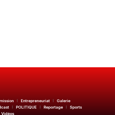
mission
Entrepreneuriat
Galerie
dcast
POLITIQUE
Reportage
Sports
Vidéos