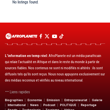
No listings found.
L'information en temp réel:
AfroPlanete est un média panafricain
qui relaie l’actualité en Afrique et dans le reste du monde à partir de
sources fiables. Nos contenus ne sont ni modifiés ni altérés : ils sont
diffusés tels qu’ils sont reçus. Nous nous appuyons exclusivement sur
des médias reconnus et vérifiés au niveau international.
Liens rapides
Biographies
Economie
Emission
Entrepreneuriat
Galerie
International
News
Podcast
POLITIQUE
Reportage
Sports
Technologie
Tourisme
Vidéos