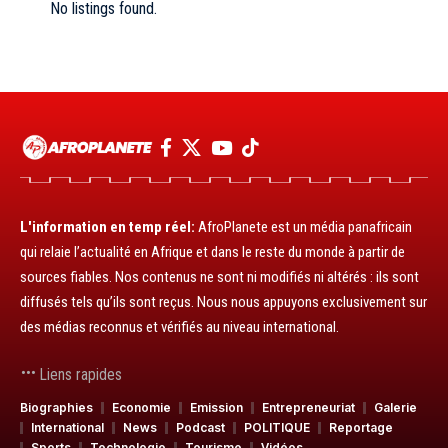
No listings found.
L'information en temp réel:
AfroPlanete est un média panafricain
qui relaie l’actualité en Afrique et dans le reste du monde à partir de
sources fiables. Nos contenus ne sont ni modifiés ni altérés : ils sont
diffusés tels qu’ils sont reçus. Nous nous appuyons exclusivement sur
des médias reconnus et vérifiés au niveau international.
Liens rapides
Biographies
Economie
Emission
Entrepreneuriat
Galerie
International
News
Podcast
POLITIQUE
Reportage
Sports
Technologie
Tourisme
Vidéos