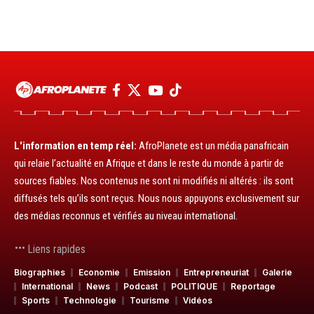
L'information en temp réel:
AfroPlanete est un média panafricain
qui relaie l’actualité en Afrique et dans le reste du monde à partir de
sources fiables. Nos contenus ne sont ni modifiés ni altérés : ils sont
diffusés tels qu’ils sont reçus. Nous nous appuyons exclusivement sur
des médias reconnus et vérifiés au niveau international.
Liens rapides
Biographies
Economie
Emission
Entrepreneuriat
Galerie
International
News
Podcast
POLITIQUE
Reportage
Sports
Technologie
Tourisme
Vidéos