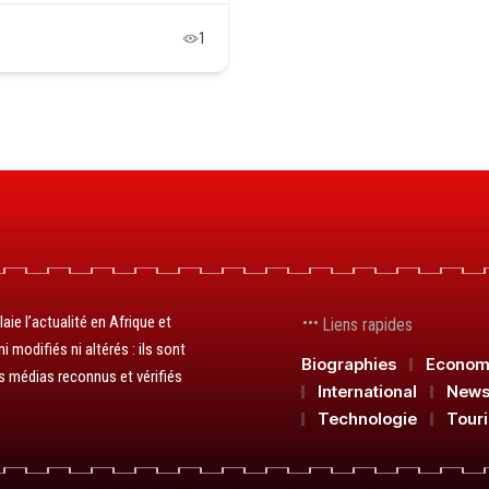
1
aie l’actualité en Afrique et
Liens rapides
 modifiés ni altérés : ils sont
Biographies
Econom
s médias reconnus et vérifiés
International
New
Technologie
Tour