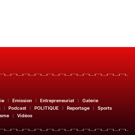
ie
Emission
Entrepreneuriat
Galerie
s
Podcast
POLITIQUE
Reportage
Sports
isme
Vidéos