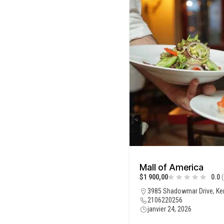
Mall of America
$1 900,00
0.0
(
3985 Shadowmar Drive, Ke
2106220256
janvier 24, 2026