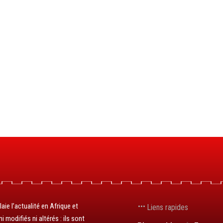
aie l’actualité en Afrique et
Liens rapides
 modifiés ni altérés : ils sont